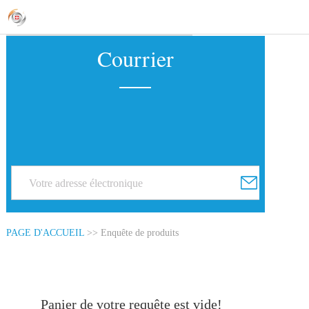
Courrier
PAGE D'ACCUEIL
>> Enquête de produits
Panier de votre requête est vide!