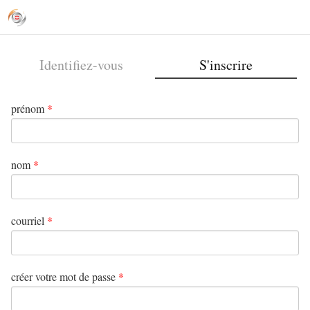
Identifiez-vous
S'inscrire
prénom
*
nom
*
courriel
*
créer votre mot de passe
*