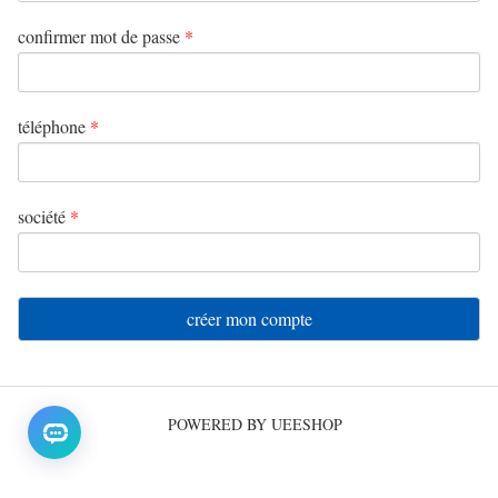
confirmer mot de passe
*
téléphone
*
société
*
créer mon compte
POWERED BY UEESHOP