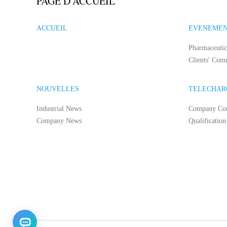
PAGE D'ACCUEIL
ACCUEIL
EVENEME
Pharmaceutic
Clients' Com
NOUVELLES
TELECHAR
Industrial News
Company Co
Company News
Qualification