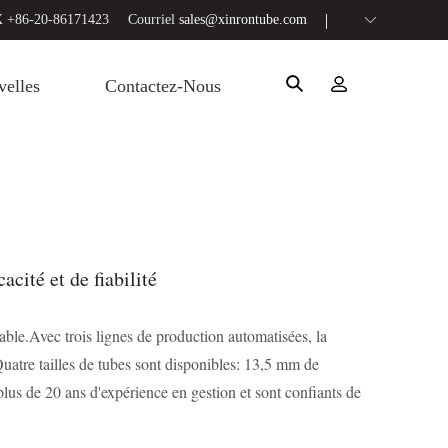
 +86-20-86171423
Courriel
sales@xinrontube.com
elles
Contactez-Nous
acité et de fiabilité
able.Avec trois lignes de production automatisées, la
Quatre tailles de tubes sont disponibles: 13,5 mm de
us de 20 ans d'expérience en gestion et sont confiants de