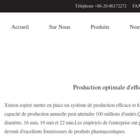
Téléphone +86-20-86172272
FAX
Accueil
Sur Nous
Produits
Nouv
Production optimale d'effic
Xinron espère mettre en place un système de production efficace et fi
capacité de production annuelle peut atteindre 100 millions d'unités.
diamètre, 16 mm, 19 mm et 22 mm.Les employés de l'entreprise ont pl
devenir d'excellents fournisseurs de produits pharmaceutiques.