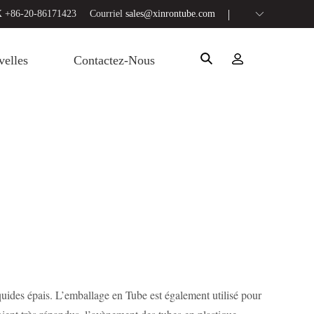
 +86-20-86171423
Courriel
sales@xinrontube.com
elles
Contactez-Nous
uides épais. L’emballage en Tube est également utilisé pour