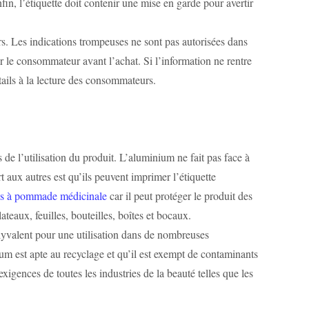
nfin, l’étiquette doit contenir une mise en garde pour avertir
rs. Les indications trompeuses ne sont pas autorisées dans
our le consommateur avant l’achat. Si l’information ne rentre
tails à la lecture des consommateurs.
de l’utilisation du produit. L’aluminium ne fait pas face à
 aux autres est qu’ils peuvent imprimer l’étiquette
es à pommade médicinale
car il peut protéger le produit des
eaux, feuilles, bouteilles, boîtes et bocaux.
olyvalent pour une utilisation dans de nombreuses
m est apte au recyclage et qu’il est exempt de contaminants
xigences de toutes les industries de la beauté telles que les