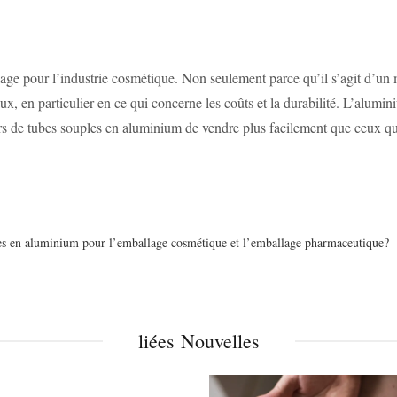
e pour l’industrie cosmétique. Non seulement parce qu’il s’agit d’un ma
ux, en particulier en ce qui concerne les coûts et la durabilité. L’alu
urs de tubes souples en aluminium de vendre plus facilement que ceux qui 
tubes en aluminium pour l’emballage cosmétique et l’emballage pharmaceutique?
liées Nouvelles