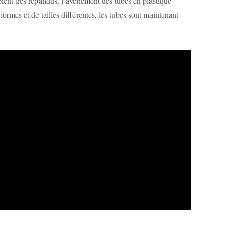
oient très répandus, l’avènement des tubes en plastique
mes et de tailles différentes, les tubes sont maintenant