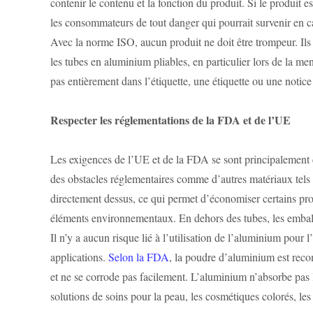
contenir le contenu et la fonction du produit. Si le produit es
les consommateurs de tout danger qui pourrait survenir en cas
Avec la norme ISO, aucun produit ne doit être trompeur. Ils 
les tubes en aluminium pliables, en particulier lors de la men
pas entièrement dans l’étiquette, une étiquette ou une notice
Respecter les réglementations de la FDA et de l’UE
Les exigences de l’UE et de la FDA se sont principalement co
des obstacles réglementaires comme d’autres matériaux tels q
directement dessus, ce qui permet d’économiser certains pr
éléments environnementaux. En dehors des tubes, les emballa
Il n’y a aucun risque lié à l’utilisation de l’aluminium pou
applications.
Selon la FDA
, la poudre d’aluminium est reco
et ne se corrode pas facilement. L’aluminium n’absorbe pas le
solutions de soins pour la peau, les cosmétiques colorés, les