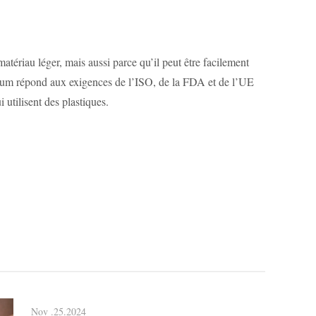
tériau léger, mais aussi parce qu’il peut être facilement
minium répond aux exigences de l’ISO, de la FDA et de l’UE
utilisent des plastiques.
Nov .25.2024