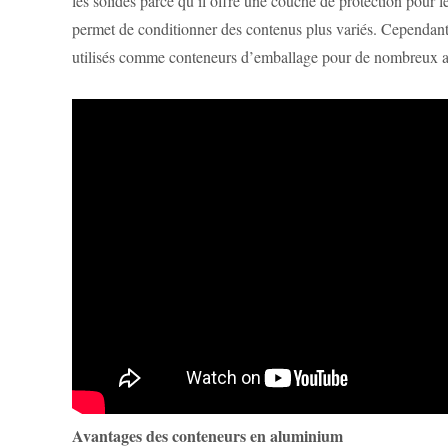
les solides parce qu’il offre une couche de protection pour 
permet de conditionner des contenus plus variés. Cependant,
utilisés comme conteneurs d’emballage pour de nombreux ar
Avantages des conteneurs en aluminium