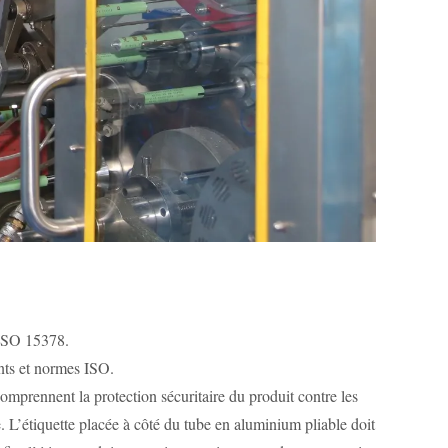
 ISO 15378.
nts et normes ISO.
comprennent la protection sécuritaire du produit contre les
. L’étiquette placée à côté du tube en aluminium pliable doit