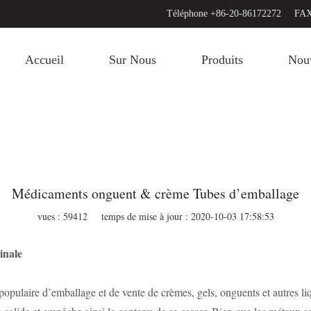
Téléphone +86-20-86172272
FAX
Accueil
Sur Nous
Produits
Nouv
Médicaments onguent & crème Tubes d’emballage
vues : 59412
temps de mise à jour : 2020-10-03 17:58:53
inale
ulaire d’emballage et de vente de crèmes, gels, onguents et autres liq