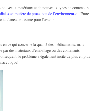
de nouveaux matériaux et de nouveaux types de conteneurs.
iales en matière de protection de l’environnement
. Entre
 tendance croissante pour l’avenir.
s en ce qui concerne la qualité des médicaments, mais
tée par des matériaux d’emballage ou des contenants
onséquent, le problème a également incité de plus en plus
rmaceutique!