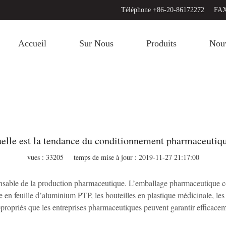
Téléphone +86-20-86172272
FAX
Accueil
Sur Nous
Produits
Nouv
elle est la tendance du conditionnement pharmaceutiq
vues : 33205
temps de mise à jour : 2019-11-27 21:17:00
ensable de la production pharmaceutique. L’emballage pharmaceutique
 en feuille d’aluminium PTP, les bouteilles en plastique médicinale, les f
ropriés que les entreprises pharmaceutiques peuvent garantir efficaceme