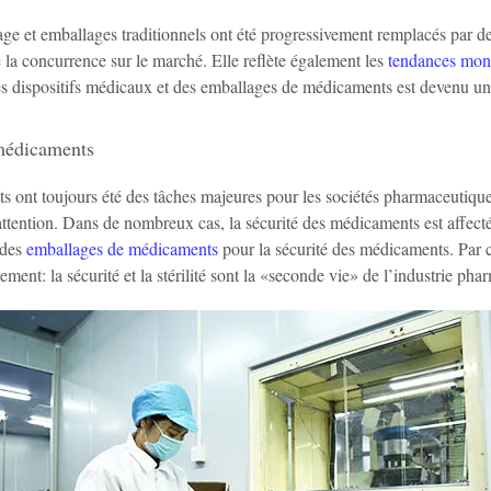
age et emballages traditionnels ont été progressivement remplacés par 
 la concurrence sur le marché. Elle reflète également les
tendances mond
des dispositifs médicaux et des emballages de médicaments est devenu une
 médicaments
 ont toujours été des tâches majeures pour les sociétés pharmaceutique
attention. Dans de nombreux cas, la sécurité des médicaments est affec
 des
emballages de médicaments
pour la sécurité des médicaments. Par c
ent: la sécurité et la stérilité sont la «seconde vie» de l’industrie pha