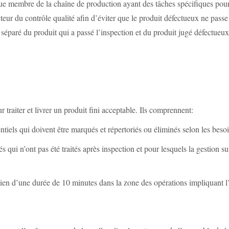
que membre de la chaîne de production ayant des tâches spécifiques pour 
pecteur du contrôle qualité afin d’éviter que le produit défectueux ne pass
t séparé du produit qui a passé l’inspection et du produit jugé défectue
 traiter et livrer un produit fini acceptable. Ils comprennent:
entiels qui doivent être marqués et répertoriés ou éliminés selon les besoi
 qui n’ont pas été traités après inspection et pour lesquels la gestion s
retien d’une durée de 10 minutes dans la zone des opérations impliquant 