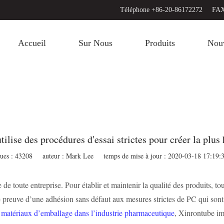
Téléphone +86-20-86172272
FAX
Accueil
Sur Nous
Produits
Nouv
lise des procédures d'essai strictes pour créer la plus
ues : 43208
auteur : Mark Lee
temps de mise à jour : 2020-03-18 17:19:
e toute entreprise. Pour établir et maintenir la qualité des produits, tou
 preuve d’une adhésion sans défaut aux mesures strictes de PC qui sont 
e
matériaux d’emballage dans l’industrie pharmaceutique
, Xinrontube imp