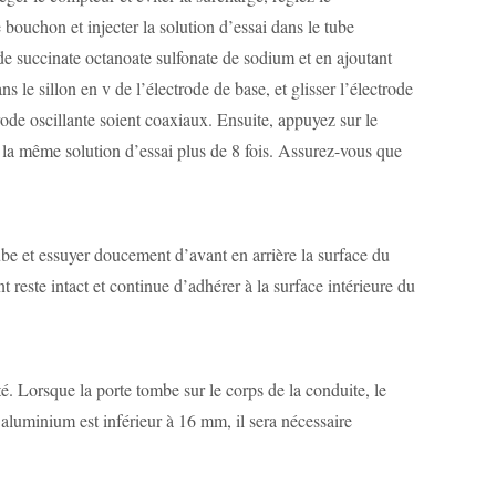
bouchon et injecter la solution d’essai dans le tube
e succinate octanoate sulfonate de sodium et en ajoutant
le sillon en v de l’électrode de base, et glisser l’électrode
rode oscillante soient coaxiaux. Ensuite, appuyez sur le
r la même solution d’essai plus de 8 fois. Assurez-vous que
ube et essuyer doucement d’avant en arrière la surface du
reste intact et continue d’adhérer à la surface intérieure du
ité. Lorsque la porte tombe sur le corps de la conduite, le
n aluminium est inférieur à 16 mm, il sera nécessaire