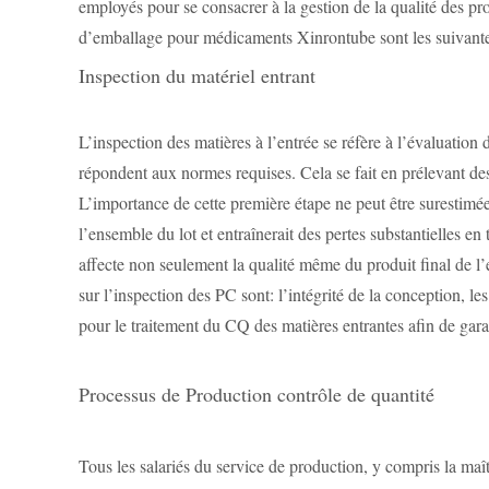
employés pour se consacrer à la gestion de la qualité des pro
d’emballage pour médicaments Xinrontube sont les suivante
Inspection du matériel entrant
L’inspection des matières à l’entrée se réfère à l’évaluation
répondent aux normes requises. Cela se fait en prélevant des 
L’importance de cette première étape ne peut être surestimée. 
l’ensemble du lot et entraînerait des pertes substantielles en
affecte non seulement la qualité même du produit final de l’
sur l’inspection des PC sont: l’intégrité de la conception, l
pour le traitement du CQ des matières entrantes afin de garan
Processus de Production contrôle de quantité
Tous les salariés du service de production, y compris la maîtri