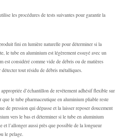
ise les procédures de tests suivantes pour garantir la
oduit fini en lumière naturelle pour déterminer si la
suite, le tube en aluminium est légèrement essuyé avec un
um est considéré comme vide de débris ou de matières
 détecter tout résidu de débris métalliques.
té appropriée d’échantillon de revêtement adhésif flexible sur
urer que le tube pharmaceutique en aluminium pliable reste
aque de pression qui dépasse et la laisser reposer doucement
nium vers le bas et déterminer si le tube en aluminium
 et l’allonger aussi près que possible de la longueur
n ou le pelage.