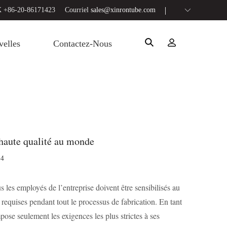
 +86-20-86171423
Courriel
sales@xinrontube.com
elles
Contactez-Nous
 haute qualité au monde
34
s les employés de l’entreprise doivent être sensibilisés au
requises pendant tout le processus de fabrication. En tant
ose seulement les exigences les plus strictes à ses