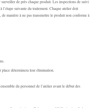
surveiller de près chaque produit. Les inspections de suivi
e à l’étape suivante du traitement. Chaque atelier doit
ux, de manière à ne pas transmettre le produit non conforme à
ns.
ur place déterminera leur élimination.
l’ensemble du personnel de l’atelier avant le début des