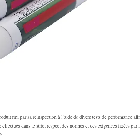
oduit fini par sa réinspection à l’aide de divers tests de performance af
e effectués dans le strict respect des normes et des exigences fixées par 
00%.