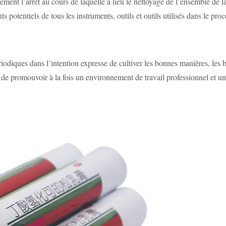
tement l’arrêt au cours de laquelle a lieu le nettoyage de l’ensemble de 
s potentiels de tous les instruments, outils et outils utilisés dans le pro
odiques dans l’intention expresse de cultiver les bonnes manières, les 
 de promouvoir à la fois un environnement de travail professionnel et un