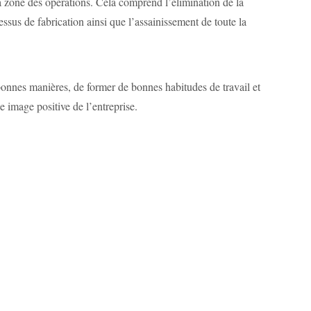
la zone des opérations. Cela comprend l’élimination de la
cessus de fabrication ainsi que l’assainissement de toute la
bonnes manières, de former de bonnes habitudes de travail et
e image positive de l’entreprise.