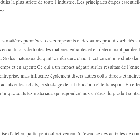
duits la plus stricte de toute l’industrie. Les principales étapes essent
s:
 des matières premières, des composants et des autres produits achetés a
échantillons de toutes les matières entrantes et en déterminant par des t
Si des matériaux de qualité inférieure étaient réellement introduits dans 
 temps et en argent; Ce qui a un impact négatif sur les résultats de l’ent
entreprise, mais influence également divers autres coûts directs et indir
es achats et les achats, le stockage de la fabrication et le transport. En
tir que seuls les matériaux qui répondent aux critères du produit sont ef
se d’atelier, participent collectivement à l’exercice des activités de cont