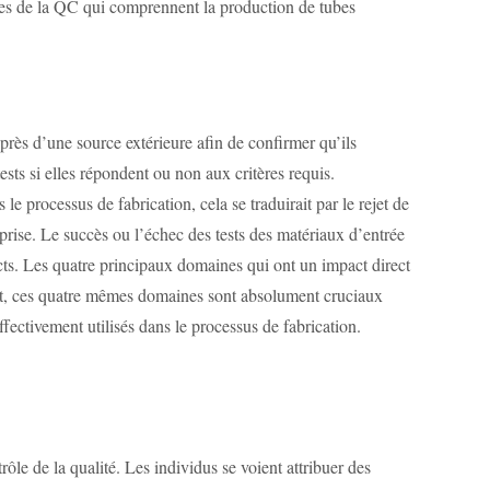
ielles de la QC qui comprennent la production de tubes
uprès d’une source extérieure afin de confirmer qu’ils
ests si elles répondent ou non aux critères requis.
le processus de fabrication, cela se traduirait par le rejet de
reprise. Le succès ou l’échec des tests des matériaux d’entrée
ects. Les quatre principaux domaines qui ont un impact direct
 effet, ces quatre mêmes domaines sont absolument cruciaux
fectivement utilisés dans le processus de fabrication.
rôle de la qualité. Les individus se voient attribuer des