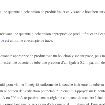
e quantité d’échantillon de produit fini et en vissant le bouchon sur et 
élevant une quantité d’échantillon appropriée de produit fini et en l’exa
que
est uniforme et exempte de trace.
e quantité appropriée de produit avec un bouchon vissé sur place, puis
 l’extrémité ouverte du tube une pression d’air égale à 0,2 m pa, afin d
uité pour vérifier l’intégrité uniforme de la couche intérieure du tube e
 le bouton de vérification pour établir un circuit; Appuyez sur le bout
0 mA ou 500 mA respectivement et régler le compteur de manière à étal
complétant ainsi le processus d’étalonnage de l’instrument. Pour protég