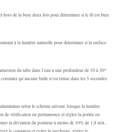
hors de la buse deux fois pour déterminer si le fil est bien
minant à la lumière naturelle pour déterminer si la surface
 immersion du tube dans l’eau à une profondeur de 10 à 30*
e constater qu’aucune bulle n’est émise dans les 5 secondes
n aluminium selon le schéma suivant: lorsque la lumière
on de vérification en permanence et réglez la portée en
onner la déviation du pointeur à moins de 10% de 1,8 mA,
er le compteur et éviter la surcharge, réglez le