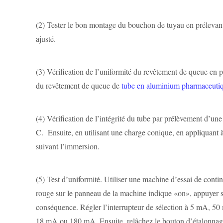
(2)
Tester le bon montage du bouchon de tuyau en prélevant un
ajusté.
(3)
Vérification de l’uniformité du revêtement de queue en pr
du revêtement de queue de
tube en aluminium pharmaceuti
(4)
Vérification de l’intégrité du tube par prélèvement d’un
C. Ensuite, en utilisant une charge conique, en appliquant à
suivant l’immersion.
(5)
Test d’uniformité. Utiliser une machine d’essai de contin
rouge sur le panneau de la machine indique «on», appuyer sur
conséquence. Régler l’interrupteur de sélection à 5 mA, 5
18 mA ou 180 mA. Ensuite, relâchez le bouton d’étalonnage, 