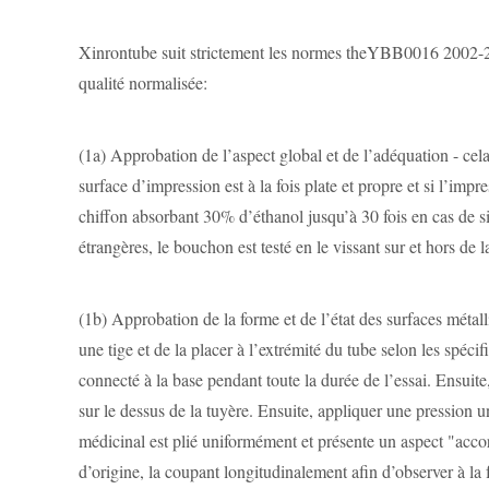
Xinrontube suit strictement les normes theYBB0016 2002-2015
qualité normalisée:
(1a)
Approbation de l’aspect global et de l’adéquation - cel
surface d’impression est à la fois plate et propre et si l’im
chiffon absorbant 30% d’éthanol jusqu’à 30 fois en cas de 
étrangères, le bouchon est testé en le vissant sur et hors de 
(1b)
Approbation de la forme et de l’état des surfaces métalli
une tige et de la placer à l’extrémité du tube selon les spéci
connecté à la base pendant toute la durée de l’essai. Ensuite
sur le dessus de la tuyère. Ensuite, appliquer une pression 
médicinal est plié uniformément et présente un aspect "accor
d’origine, la coupant longitudinalement afin d’observer à la f