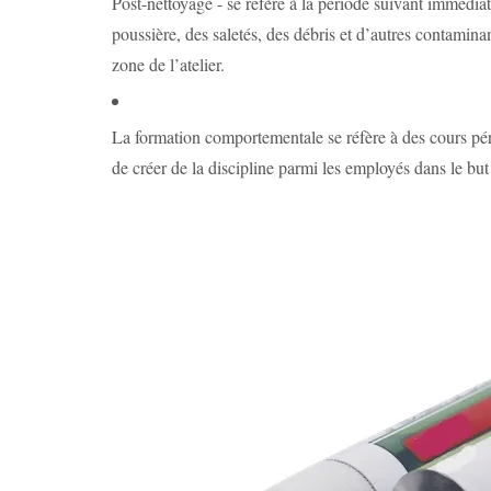
Post-nettoyage - se réfère à la période suivant immédia
poussière, des saletés, des débris et d’autres contaminant
zone de l’atelier.
La formation comportementale se réfère à des cours péri
de créer de la discipline parmi les employés dans le but