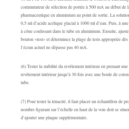
commutateur de sélection de portée à 500 mA au début de la l
pharmaceutique en aluminium au point de sortie. La solutio
0,5 ml d’acide acétique glacial à 1000 ml d’eau. Puis, à une 
à cône coulissant dans le tube en aluminium. Ensuite, ajuste
bouton «test» et déterminez la plage de tests appropriée dès
l’écran actuel ne dépasse pas 40 mA.
(6)
Tester la stabilité du revêtement intérieur en prenant un
revêtement intérieur jusqu’à 30 fois avec une boule de coton 
tube.
(7)
Pour tester la ténacité, il faut placer un échantillon de p
nombre figurant sur l’échelle en haut de la voie doit se situ
d’ajouter une plaque supplémentaire.