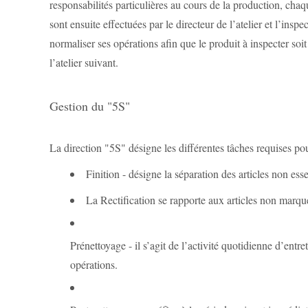
responsabilités particulières au cours de la production, cha
sont ensuite effectuées par le directeur de l’atelier et l’ins
normaliser ses opérations afin que le produit à inspecter soi
l’atelier suivant.
Gestion du "5S"
La direction "5S" désigne les différentes tâches requises pour
Finition - désigne la séparation des articles non ess
La Rectification se rapporte aux articles non marqués
Prénettoyage - il s’agit de l’activité quotidienne d’ent
opérations.